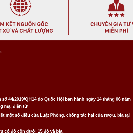
n
a số
44/2019/QH14 do Quốc Hội ban hành ngày 14 tháng 06 năm
g mại điện tử
ết một số điều của Luật Phòng, chống tác hại của rượu, bia tại
ợu có độ cồn dưới 15 độ và bia.