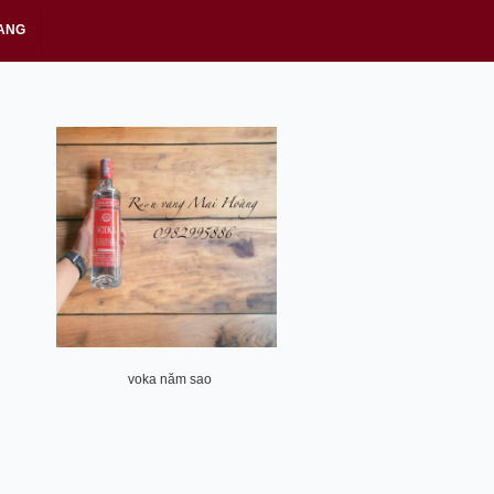
ANG
voka năm sao