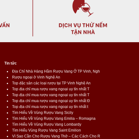
Tin tức
Địa Chỉ Nhà Hàng Hầm Rượu Vang Ở TP Vinh, Ngh
Rượu ngoại ở Vinh Nghệ An
Top đặc sản các loại rượu tại TP Vinh Nghệ An
Top địa chỉ mua rượu vang ngoại uy tín nhất T
Top địa chỉ mua rượu vang ngoại uy tín nhất T
Top địa chỉ mua rượu vang ngoại uy tín nhất Đ
Top địa chỉ mua rượu vang ngoại uy tín nhất t
Tìm Hiểu Về Vùng Rượu Vang Sicily
Tìm Hiểu Về Vùng Rượu Vang Emilia – Romagna
Tìm Hiểu Về Vùng Rượu Vang Lombardy
Tìm Hiểu Vùng Rượu Vang Saint Emilion
Vì Sao Cần Cho Rượu Vang Thở – Các Cách Cho R