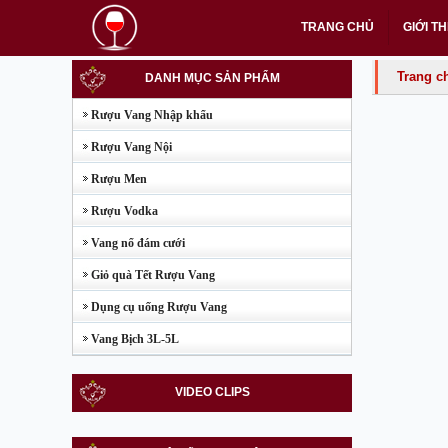
TRANG CHỦ
GIỚI TH
Trang c
DANH MỤC SẢN PHẨM
Rượu Vang Nhập khẩu
Rượu Vang Nội
Rượu Men
Rượu Vodka
Vang nổ đám cưới
Giỏ quà Tết Rượu Vang
Dụng cụ uống Rượu Vang
Vang Bịch 3L-5L
VIDEO CLIPS