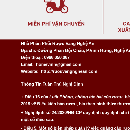
Nhà Phân Phối Rượu Vang Nghệ An
Địa chỉ: Đường Phan Bội Châu, P.Vinh Hưng, Nghệ A
Điện thoại: 0966.050.067
Email:
homevinh@gmail.com
Website: http://ruouvangnghean.com
Thông Tin Tuân Thủ Nghị Định
+ Điều 16 của
Luật Phòng, chống tác hại của rượu, bi
2019 về Điều kiện bán rượu, bia theo hình thức thươn
+ Nghị định số 24/2020/NĐ-CP quy định quy định chi ti
một số điều sau:
- Điều 5. Một số biện pháp quản lý việc quảng cáo rư