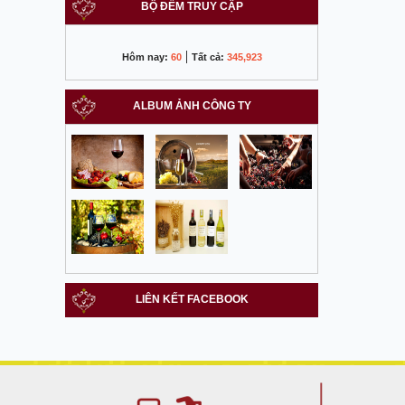
BỘ ĐẾM TRUY CẬP
|
Hôm nay:
60
Tất cả:
345,923
ALBUM ẢNH CÔNG TY
LIÊN KẾT FACEBOOK